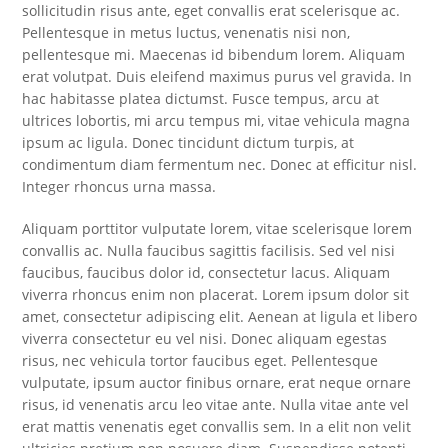
sollicitudin risus ante, eget convallis erat scelerisque ac.
Pellentesque in metus luctus, venenatis nisi non,
pellentesque mi. Maecenas id bibendum lorem. Aliquam
erat volutpat. Duis eleifend maximus purus vel gravida. In
hac habitasse platea dictumst. Fusce tempus, arcu at
ultrices lobortis, mi arcu tempus mi, vitae vehicula magna
ipsum ac ligula. Donec tincidunt dictum turpis, at
condimentum diam fermentum nec. Donec at efficitur nisl.
Integer rhoncus urna massa.
Aliquam porttitor vulputate lorem, vitae scelerisque lorem
convallis ac. Nulla faucibus sagittis facilisis. Sed vel nisi
faucibus, faucibus dolor id, consectetur lacus. Aliquam
viverra rhoncus enim non placerat. Lorem ipsum dolor sit
amet, consectetur adipiscing elit. Aenean at ligula et libero
viverra consectetur eu vel nisi. Donec aliquam egestas
risus, nec vehicula tortor faucibus eget. Pellentesque
vulputate, ipsum auctor finibus ornare, erat neque ornare
risus, id venenatis arcu leo vitae ante. Nulla vitae ante vel
erat mattis venenatis eget convallis sem. In a elit non velit