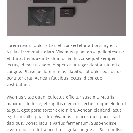
Lorem ipsum dolor sit amet, consectetur adipiscing elit.
Nulla et venenatis diam. Vivamus quam eros, pellentesque
et dui a, tristique interdum urna. In consequat semper
lectus, id egestas sem tempor ac. Integer dapibus id mi at
congue. Phasellus lorem risus, dapibus at dolor eu, luctus
porttitor erat. Aenean faucibus lectus id congue
vestibulum.
Vivamus vitae quam et lectus efficitur suscipit. Mauris
maximus, tellus eget sagittis eleifend, lectus neque eleifend
augue, eget porta tortor ex id nibh. Aenean eleifend lacus
eget convallis pharetra. Vivamus rhoncus quis purus sed
dapibus. Donec iaculis varius fermentum. Suspendisse
viverra massa dui, a porttitor ligula congue at. Suspendisse