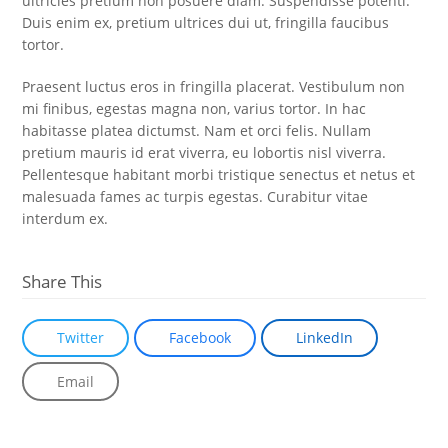
ultricies pretium non posuere diam. Suspendisse potenti.
Duis enim ex, pretium ultrices dui ut, fringilla faucibus
tortor.
Praesent luctus eros in fringilla placerat. Vestibulum non
mi finibus, egestas magna non, varius tortor. In hac
habitasse platea dictumst. Nam et orci felis. Nullam
pretium mauris id erat viverra, eu lobortis nisl viverra.
Pellentesque habitant morbi tristique senectus et netus et
malesuada fames ac turpis egestas. Curabitur vitae
interdum ex.
Share This
Twitter
Facebook
LinkedIn
Email