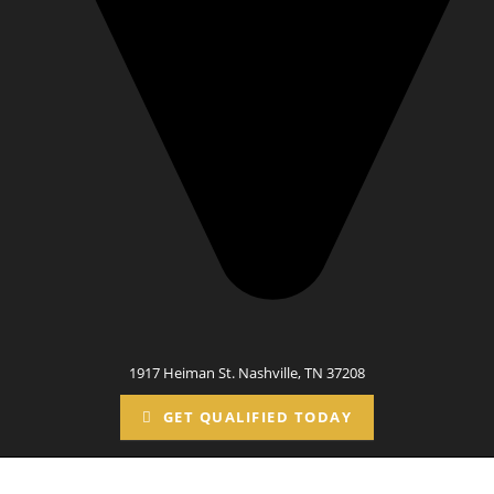
1917 Heiman St. Nashville, TN 37208
GET QUALIFIED TODAY