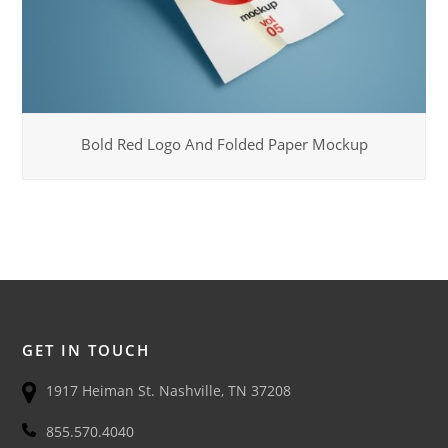
Bold Red Logo And Folded Paper Mockup
GET IN TOUCH
1917 Heiman St. Nashville, TN 37208
855.570.4040