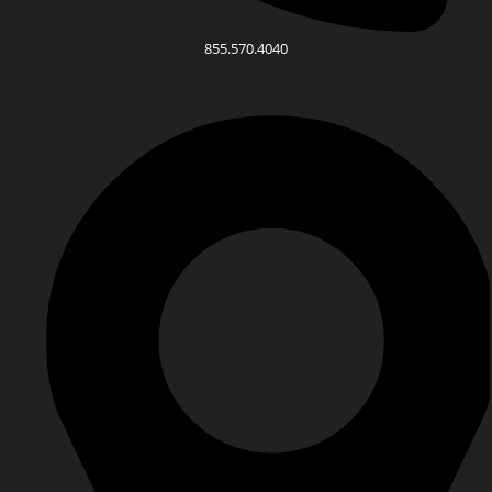
855.570.4040